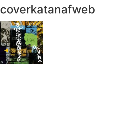
coverkatanafweb