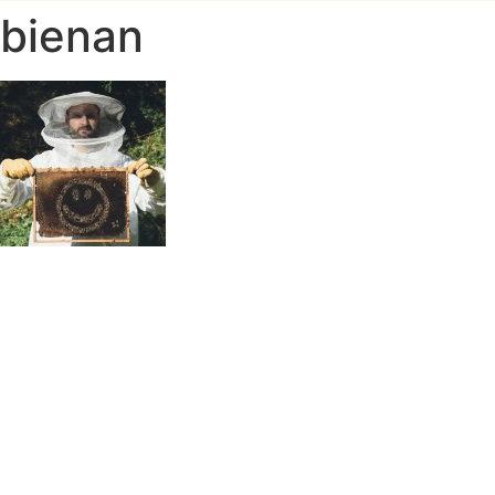
bienan